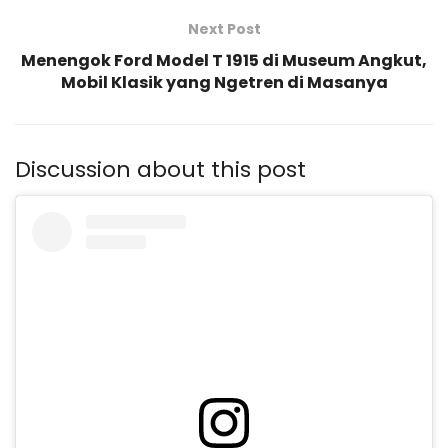
Next Post
Menengok Ford Model T 1915 di Museum Angkut,
Mobil Klasik yang Ngetren di Masanya
Discussion about this post