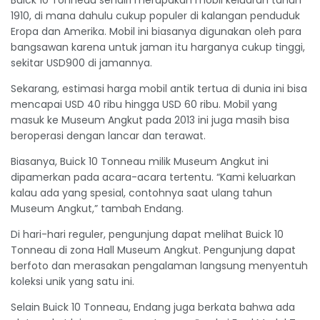
Buick 10 Tonneau sendiri merupakan mobil keluaran tahun
1910, di mana dahulu cukup populer di kalangan penduduk
Eropa dan Amerika. Mobil ini biasanya digunakan oleh para
bangsawan karena untuk jaman itu harganya cukup tinggi,
sekitar USD900 di jamannya.
Sekarang, estimasi harga mobil antik tertua di dunia ini bisa
mencapai USD 40 ribu hingga USD 60 ribu. Mobil yang
masuk ke Museum Angkut pada 2013 ini juga masih bisa
beroperasi dengan lancar dan terawat.
Biasanya, Buick 10 Tonneau milik Museum Angkut ini
dipamerkan pada acara-acara tertentu. “Kami keluarkan
kalau ada yang spesial, contohnya saat ulang tahun
Museum Angkut,” tambah Endang.
Di hari-hari reguler, pengunjung dapat melihat Buick 10
Tonneau di zona Hall Museum Angkut. Pengunjung dapat
berfoto dan merasakan pengalaman langsung menyentuh
koleksi unik yang satu ini.
Selain Buick 10 Tonneau, Endang juga berkata bahwa ada