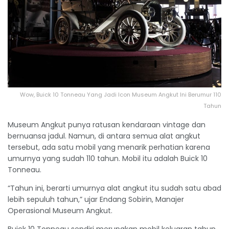
Wow, Buick 10 Tonneau Yang Jadi Icon Museum Angkut Ini Berumur 110
Tahun
Museum Angkut punya ratusan kendaraan vintage dan
bernuansa jadul. Namun, di antara semua alat angkut
tersebut, ada satu mobil yang menarik perhatian karena
umurnya yang sudah 110 tahun. Mobil itu adalah Buick 10
Tonneau.
“Tahun ini, berarti umurnya alat angkut itu sudah satu abad
lebih sepuluh tahun,” ujar Endang Sobirin, Manajer
Operasional Museum Angkut.