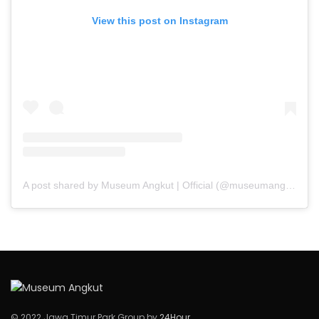
View this post on Instagram
A post shared by Museum Angkut | Official (@museumangkut)
© 2022 Jawa Timur Park Group by
24Hour