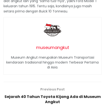
alat angkut lain yang “sama tua-nya”, yakni Ford Model T
keluaran tahun 1915. Tentu saja, kondisinya juga masih
setara prima dengan Buick 10 Tonneau.
museumangkut
Museum Angkut merupakan Museum Transportasi
kendaraan tradisional hingga modern Terbesar Pertama
di Asia.
Previous Post
Sejarah 40 Tahun Toyota Kijang Ada di Museum
Angkut