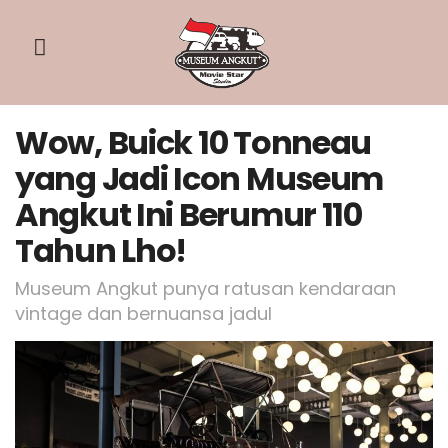
Wow, Buick 10 Tonneau
yang Jadi Icon Museum
Angkut Ini Berumur 110
Tahun Lho!
Museum Angkut punya ratusan kendaraan
vintage dan bernuansa jadul