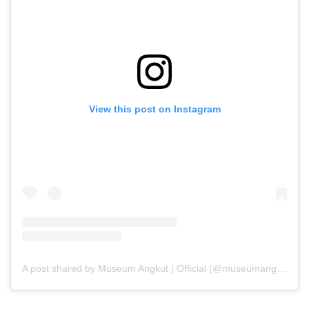
View this post on Instagram
A post shared by Museum Angkut | Official (@museumangkut)