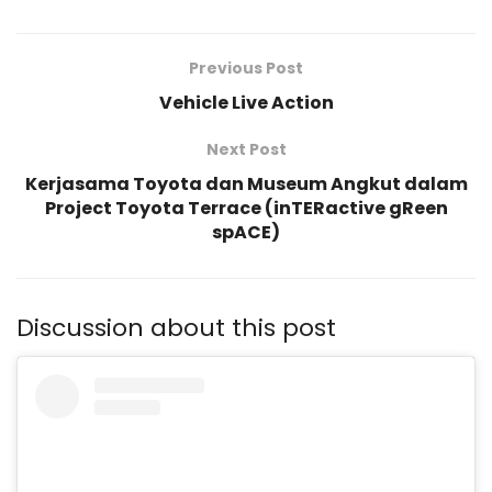
Previous Post
Vehicle Live Action
Next Post
Kerjasama Toyota dan Museum Angkut dalam
Project Toyota Terrace (inTERactive gReen
spACE)
Discussion about this post