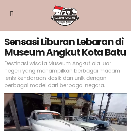
Sensasi Liburan Lebaran di
Museum Angkut Kota Batu
Destinasi wisata Museum Angkut ala luar
negeri yang menampilkan berbagai macam
jenis kendaraan klasik dan unik dengan
berbagai model dari berbagai negara.