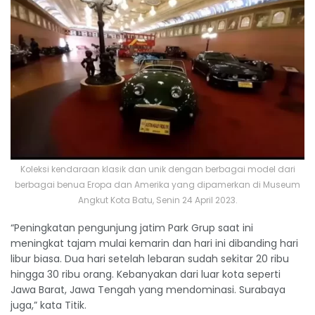
Koleksi kendaraan klasik dan unik dengan berbagai model dari
berbagai benua Eropa dan Amerika yang dipamerkan di Museum
Angkut Kota Batu, Senin 24 April 2023.
“Peningkatan pengunjung jatim Park Grup saat ini
meningkat tajam mulai kemarin dan hari ini dibanding hari
libur biasa. Dua hari setelah lebaran sudah sekitar 20 ribu
hingga 30 ribu orang. Kebanyakan dari luar kota seperti
Jawa Barat, Jawa Tengah yang mendominasi. Surabaya
juga,” kata Titik.