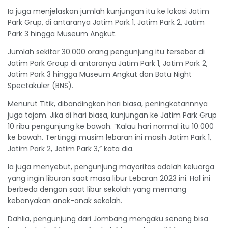
Ia juga menjelaskan jumlah kunjungan itu ke lokasi Jatim
Park Grup, di antaranya Jatim Park 1, Jatim Park 2, Jatim
Park 3 hingga Museum Angkut.
Jumlah sekitar 30.000 orang pengunjung itu tersebar di
Jatim Park Group di antaranya Jatim Park 1, Jatim Park 2,
Jatim Park 3 hingga Museum Angkut dan Batu Night
Spectakuler (BNS).
Menurut Titik, dibandingkan hari biasa, peningkatannnya
juga tajam. Jika di hari biasa, kunjungan ke Jatim Park Grup
10 ribu pengunjung ke bawah. “Kalau hari normal itu 10.000
ke bawah. Tertinggi musim lebaran ini masih Jatim Park 1,
Jatim Park 2, Jatim Park 3,” kata dia.
Ia juga menyebut, pengunjung mayoritas adalah keluarga
yang ingin liburan saat masa libur Lebaran 2023 ini. Hal ini
berbeda dengan saat libur sekolah yang memang
kebanyakan anak-anak sekolah.
Dahlia, pengunjung dari Jombang mengaku senang bisa