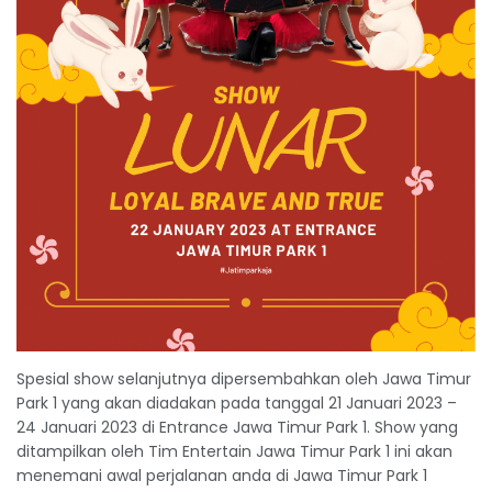
Spesial show selanjutnya dipersembahkan oleh Jawa Timur
Park 1 yang akan diadakan pada tanggal 21 Januari 2023 –
24 Januari 2023 di Entrance Jawa Timur Park 1. Show yang
ditampilkan oleh Tim Entertain Jawa Timur Park 1 ini akan
menemani awal perjalanan anda di Jawa Timur Park 1