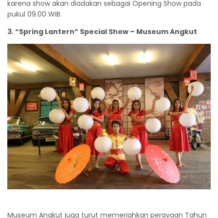
karena show akan diadakan sebagai Opening Show pada
pukul 09.00 WIB.
3. “Spring Lantern” Special Show – Museum Angkut
Museum Angkut juga turut memeriahkan perayaan Tahun