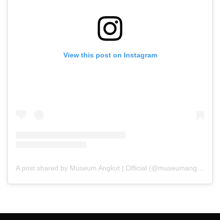
View this post on Instagram
A post shared by Museum Angkut | Official (@museumangkut)