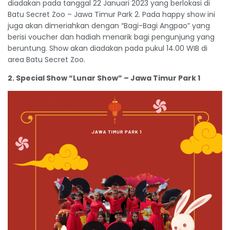
diadakan pada tanggal 22 Januari 2023 yang berlokasi di
Batu Secret Zoo – Jawa Timur Park 2. Pada happy show ini
juga akan dimeriahkan dengan “Bagi-Bagi Angpao” yang
berisi voucher dan hadiah menarik bagi pengunjung yang
beruntung. Show akan diadakan pada pukul 14.00 WIB di
area Batu Secret Zoo.
2. Special Show “Lunar Show” – Jawa Timur Park 1