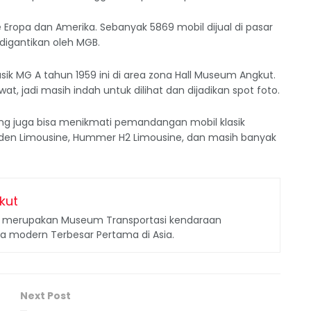
e Eropa dan Amerika. Sebanyak 5869 mobil dijual di pasar
igantikan oleh MGB.
sik MG A tahun 1959 ini di area zona Hall Museum Angkut.
, jadi masih indah untuk dilihat dan dijadikan spot foto.
jung juga bisa menikmati pemandangan mobil klasik
Holden Limousine, Hummer H2 Limousine, dan masih banyak
kut
merupakan Museum Transportasi kendaraan
ga modern Terbesar Pertama di Asia.
Next Post