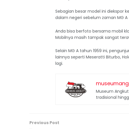
Sebagian besar model ini diekspor k
dalam negeri sebelum zaman MG A d
Anda bisa berfoto bersama mobil kla
Mobilnya masih tampak sangat terawat
Selain MG A tahun 1959 ini, pengun
lainnya seperti Meseratti Biturbo, 
lagi.
museumang
Museum Angkut 
tradisional hing
Previous Post