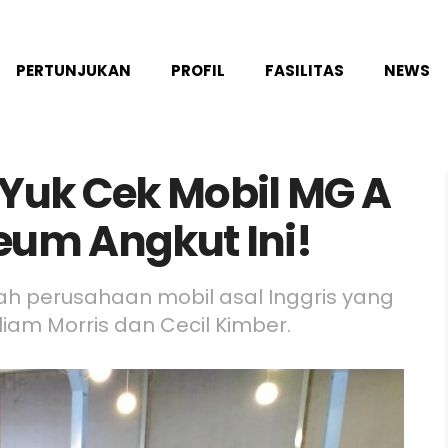
PERTUNJUKAN
PROFIL
FASILITAS
NEWS
 Yuk Cek Mobil MG A
eum Angkut Ini!
h perusahaan mobil asal Inggris yang
liam Morris dan Cecil Kimber.