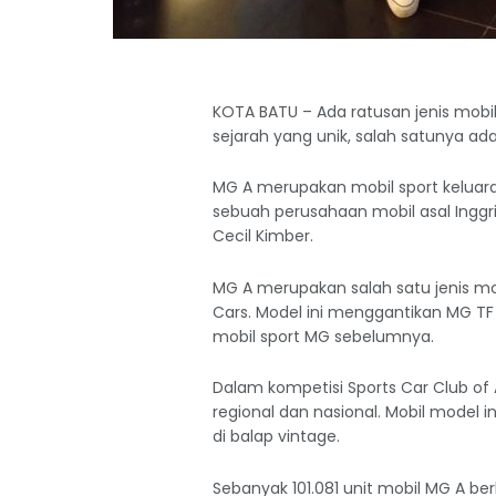
KOTA BATU – Ada ratusan jenis mobi
sejarah yang unik, salah satunya adal
MG A merupakan mobil sport keluar
sebuah perusahaan mobil asal Inggri
Cecil Kimber.
MG A merupakan salah satu jenis mo
Cars. Model ini menggantikan MG T
mobil sport MG sebelumnya.
Dalam kompetisi Sports Car Club o
regional dan nasional. Mobil model i
di balap vintage.
Sebanyak 101.081 unit mobil MG A berh