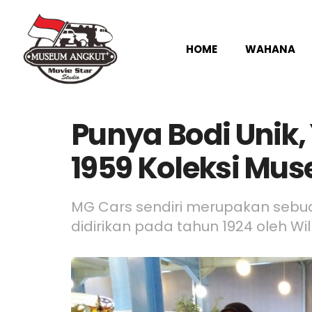
HOME
WAHANA
Punya Bodi Unik,
1959 Koleksi Mus
MG Cars sendiri merupakan sebua
didirikan pada tahun 1924 oleh Wil