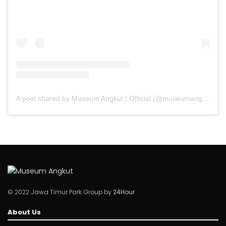
A post shared by Museum Angkut | Official (@museumangkut)
© 2022 Jawa Timur Park Group by
24Hour
About Us