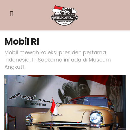
Mobil RI
Mobil mewah koleksi presiden pertama
Indonesia, Ir. Soekarno ini ada di Museum
Angkut!