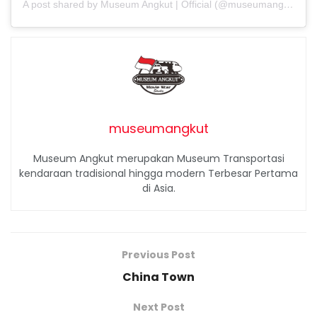
A post shared by Museum Angkut | Official (@museumangkut)
museumangkut
Museum Angkut merupakan Museum Transportasi
kendaraan tradisional hingga modern Terbesar Pertama
di Asia.
Previous Post
China Town
Next Post