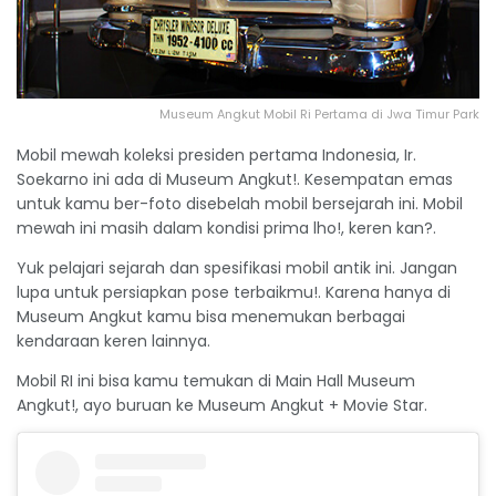
Museum Angkut Mobil Ri Pertama di Jwa Timur Park
Mobil mewah koleksi presiden pertama Indonesia, Ir.
Soekarno ini ada di Museum Angkut!. Kesempatan emas
untuk kamu ber-foto disebelah mobil bersejarah ini. Mobil
mewah ini masih dalam kondisi prima lho!, keren kan?.
Yuk pelajari sejarah dan spesifikasi mobil antik ini. Jangan
lupa untuk persiapkan pose terbaikmu!. Karena hanya di
Museum Angkut kamu bisa menemukan berbagai
kendaraan keren lainnya.
Mobil RI ini bisa kamu temukan di Main Hall Museum
Angkut!, ayo buruan ke Museum Angkut + Movie Star.