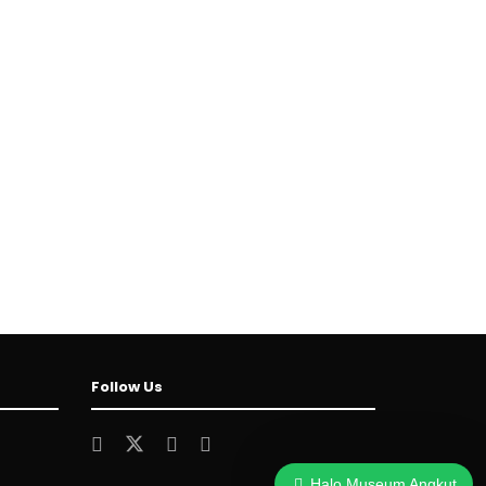
Follow Us
Halo Museum Angkut