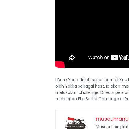
I Dare You adalah series baru di Y
oleh Yokka sebagai host. Ia akan m
melakukan challenge. Di edisi per
tantangan Flip Bottle Challenge di 
museumang
Museum Angkut 