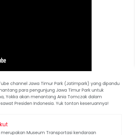
ouTube channel Jawa Timur Park (Jatimpark) yang dipandu
enantang para pengunjung Jawa Timur Park untuk
dana, Yokka akan menantang Ania Tomczak dalam
Pesawat Presiden Indonesia. Yuk tonton keseruannya!
kut
merupakan Museum Transportasi kendaraan