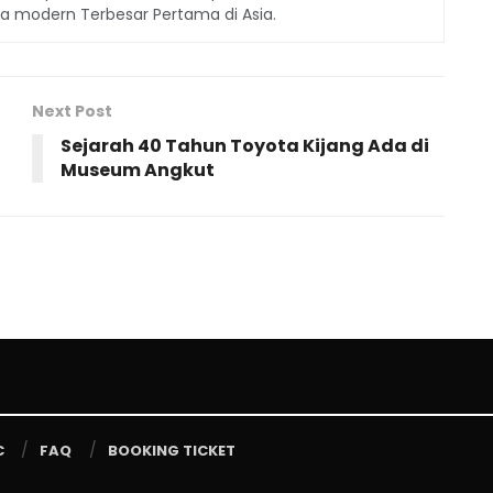
ga modern Terbesar Pertama di Asia.
Next Post
Sejarah 40 Tahun Toyota Kijang Ada di
Museum Angkut
C
FAQ
BOOKING TICKET