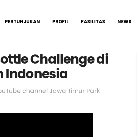
PERTUNJUKAN
PROFIL
FASILITAS
NEWS
Bottle Challenge di
n Indonesia
 YouTube channel Jawa Timur Park