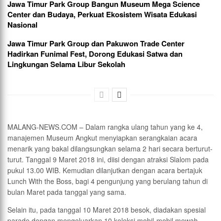
Jawa Timur Park Group Bangun Museum Mega Science
Center dan Budaya, Perkuat Ekosistem Wisata Edukasi
Nasional
Jawa Timur Park Group dan Pakuwon Trade Center
Hadirkan Funimal Fest, Dorong Edukasi Satwa dan
Lingkungan Selama Libur Sekolah
MALANG-NEWS.COM – Dalam rangka ulang tahun yang ke 4,
manajemen Museum Angkut menyiapkan serangkaian acara
menarik yang bakal dilangsungkan selama 2 hari secara berturut-
turut. Tanggal 9 Maret 2018 ini, diisi dengan atraksi Slalom pada
pukul 13.00 WIB. Kemudian dilanjutkan dengan acara bertajuk
Lunch With the Boss, bagi 4 pengunjung yang berulang tahun di
bulan Maret pada tanggal yang sama.
Selain itu, pada tanggal 10 Maret 2018 besok, diadakan spesial
parade dengan mengeluarkan 10 koleksi mobil-mobil mewah