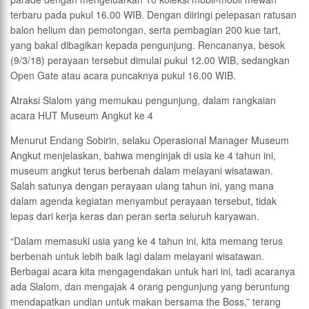
terbaru pada pukul 16.00 WIB. Dengan diiringi pelepasan ratusan
balon helium dan pemotongan, serta pembagian 200 kue tart,
yang bakal dibagikan kepada pengunjung. Rencananya, besok
(9/3/18) perayaan tersebut dimulai pukul 12.00 WIB, sedangkan
Open Gate atau acara puncaknya pukul 16.00 WIB.
Atraksi Slalom yang memukau pengunjung, dalam rangkaian
acara HUT Museum Angkut ke 4
Menurut Endang Sobirin, selaku Operasional Manager Museum
Angkut menjelaskan, bahwa menginjak di usia ke 4 tahun ini,
museum angkut terus berbenah dalam melayani wisatawan.
Salah satunya dengan perayaan ulang tahun ini, yang mana
dalam agenda kegiatan menyambut perayaan tersebut, tidak
lepas dari kerja keras dan peran serta seluruh karyawan.
“Dalam memasuki usia yang ke 4 tahun ini, kita memang terus
berbenah untuk lebih baik lagi dalam melayani wisatawan.
Berbagai acara kita mengagendakan untuk hari ini, tadi acaranya
ada Slalom, dan mengajak 4 orang pengunjung yang beruntung
mendapatkan undian untuk makan bersama the Boss,” terang