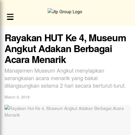
Rayakan HUT Ke 4, Museum
Angkut Adakan Berbagai
Acara Menarik
Manajemen Museum Angkut menyiapkan
serangkaian acara menarik yang bakal
dilangsungkan selama 2 hari secara berturut-turut.
March 9, 2018