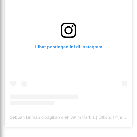
Lihat postingan ini di Instagram
Sebuah kiriman dibagikan oleh Jatim Park 1 | Official (@jatimparksatu)