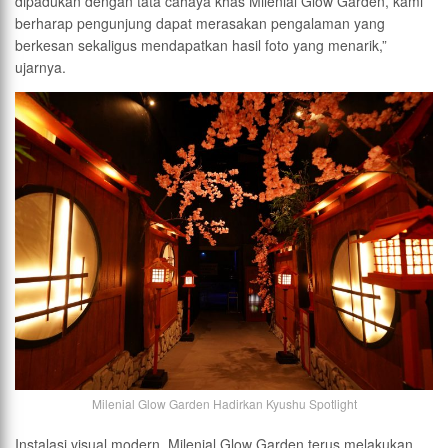
dipadukan dengan tata cahaya khas Milenial Glow Garden, kami
berharap pengunjung dapat merasakan pengalaman yang
berkesan sekaligus mendapatkan hasil foto yang menarik,”
ujarnya.
Milenial Glow Garden Hadirkan Kyushu Spotlight
Instalasi visual modern, Milenial Glow Garden terus melakukan