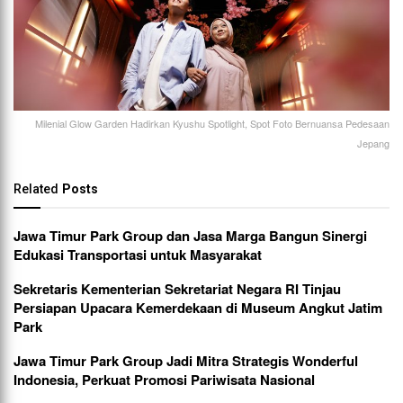
Milenial Glow Garden Hadirkan Kyushu Spotlight, Spot Foto Bernuansa Pedesaan
Jepang
Related
Posts
Jawa Timur Park Group dan Jasa Marga Bangun Sinergi
Edukasi Transportasi untuk Masyarakat
Sekretaris Kementerian Sekretariat Negara RI Tinjau
Persiapan Upacara Kemerdekaan di Museum Angkut Jatim
Park
Jawa Timur Park Group Jadi Mitra Strategis Wonderful
Indonesia, Perkuat Promosi Pariwisata Nasional