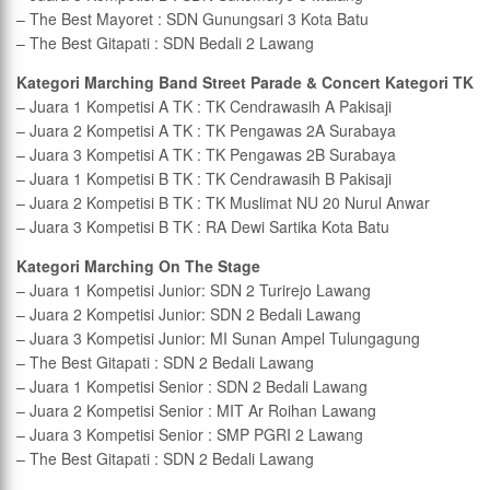
– The Best Mayoret : SDN Gunungsari 3 Kota Batu
– The Best Gitapati : SDN Bedali 2 Lawang
Kategori Marching Band Street Parade & Concert Kategori TK
– Juara 1 Kompetisi A TK : TK Cendrawasih A Pakisaji
– Juara 2 Kompetisi A TK : TK Pengawas 2A Surabaya
– Juara 3 Kompetisi A TK : TK Pengawas 2B Surabaya
– Juara 1 Kompetisi B TK : TK Cendrawasih B Pakisaji
– Juara 2 Kompetisi B TK : TK Muslimat NU 20 Nurul Anwar
– Juara 3 Kompetisi B TK : RA Dewi Sartika Kota Batu
Kategori Marching On The Stage
– Juara 1 Kompetisi Junior: SDN 2 Turirejo Lawang
– Juara 2 Kompetisi Junior: SDN 2 Bedali Lawang
– Juara 3 Kompetisi Junior: MI Sunan Ampel Tulungagung
– The Best Gitapati : SDN 2 Bedali Lawang
– Juara 1 Kompetisi Senior : SDN 2 Bedali Lawang
– Juara 2 Kompetisi Senior : MIT Ar Roihan Lawang
– Juara 3 Kompetisi Senior : SMP PGRI 2 Lawang
– The Best Gitapati : SDN 2 Bedali Lawang