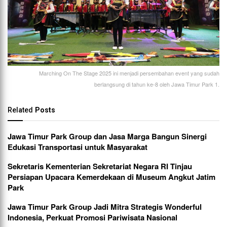
Marching On The Stage 2025 ini menjadi persembahan event yang sudah
berlangsung di tahun ke-8 oleh Jawa Timur Park 1.
Related
Posts
Jawa Timur Park Group dan Jasa Marga Bangun Sinergi
Edukasi Transportasi untuk Masyarakat
Sekretaris Kementerian Sekretariat Negara RI Tinjau
Persiapan Upacara Kemerdekaan di Museum Angkut Jatim
Park
Jawa Timur Park Group Jadi Mitra Strategis Wonderful
Indonesia, Perkuat Promosi Pariwisata Nasional