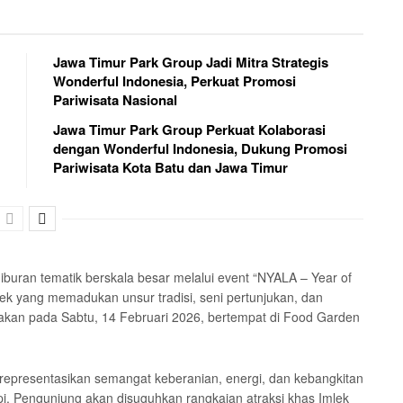
Jawa Timur Park Group Jadi Mitra Strategis
Wonderful Indonesia, Perkuat Promosi
Pariwisata Nasional
Jawa Timur Park Group Perkuat Kolaborasi
dengan Wonderful Indonesia, Dukung Promosi
Pariwisata Kota Batu dan Jawa Timur
buran tematik berskala besar melalui event “NYALA – Year of
ek yang memadukan unsur tradisi, seni pertunjukan, dan
rakan pada Sabtu, 14 Februari 2026, bertempat di Food Garden
representasikan semangat keberanian, energi, dan kebangkitan
pi. Pengunjung akan disuguhkan rangkaian atraksi khas Imlek