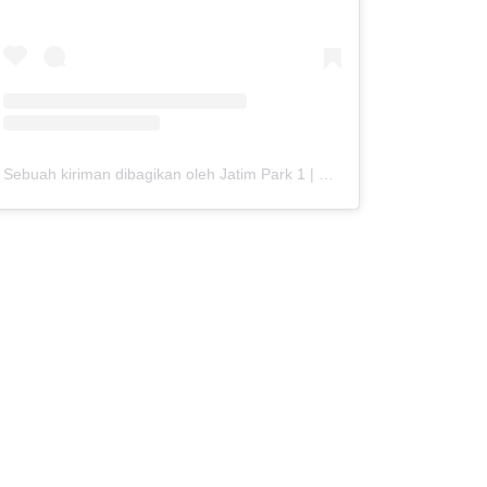
Sebuah kiriman dibagikan oleh Jatim Park 1 | Official (@jatimparksatu)