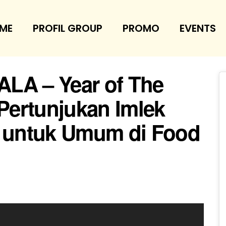
ME
PROFIL GROUP
PROMO
EVENTS
LA – Year of The
 Pertunjukan Imlek
s untuk Umum di Food