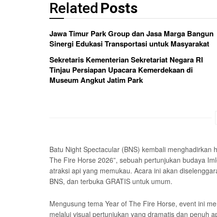
Related
Posts
Jawa Timur Park Group dan Jasa Marga Bangun
Sinergi Edukasi Transportasi untuk Masyarakat
Sekretaris Kementerian Sekretariat Negara RI
Tinjau Persiapan Upacara Kemerdekaan di
Museum Angkut Jatim Park
Batu Night Spectacular (BNS) kembali menghadirkan hi
The Fire Horse 2026”, sebuah pertunjukan budaya Iml
atraksi api yang memukau. Acara ini akan diselengga
BNS, dan terbuka GRATIS untuk umum.
Mengusung tema Year of The Fire Horse, event ini me
melalui visual pertunjukan yang dramatis dan penuh a