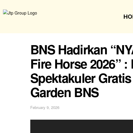
HO
BNS Hadirkan “NYA
Fire Horse 2026” :
Spektakuler Grati
Garden BNS
February 9, 2026